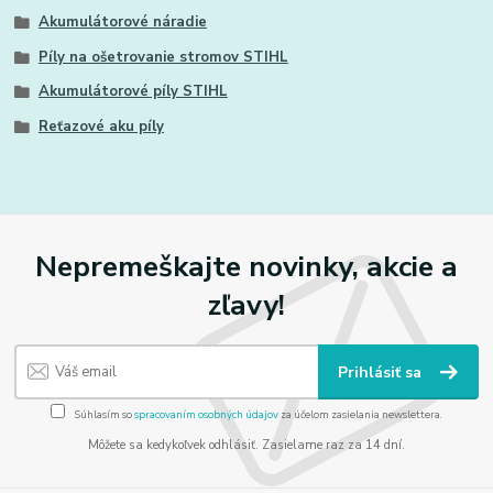
Akumulátorové náradie
Píly na ošetrovanie stromov STIHL
Akumulátorové píly STIHL
Reťazové aku píly
Nepremeškajte novinky, akcie a
zľavy!
Prihlásiť sa
Súhlasím so
spracovaním osobných údajov
za účelom zasielania newslettera.
Môžete sa kedykoľvek odhlásiť. Zasielame raz za 14 dní.