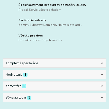
Široký sortiment produktov od značky DEDRA
Predaj-Servis-všetko skladom
Skrášlenie záhrady
Zeminy,Substráty,Kemienky,Hojivá,sieťe atd...
Všetko pre dom
Produkty od overených značiek
Kompletné špecifikácie
Hodnotenie
1
Komentáre
0
Súvisiaci tovar
3