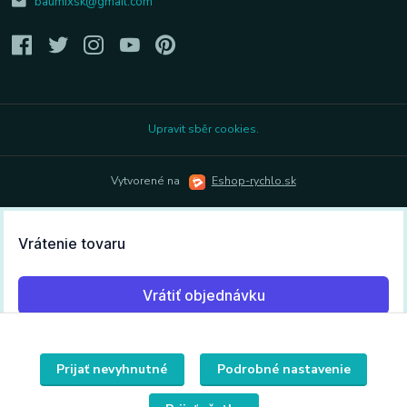
baumixsk@gmail.com
Upravit sběr cookies.
Vytvorené na
Eshop-rychlo.sk
Prijať nevyhnutné
Podrobné nastavenie