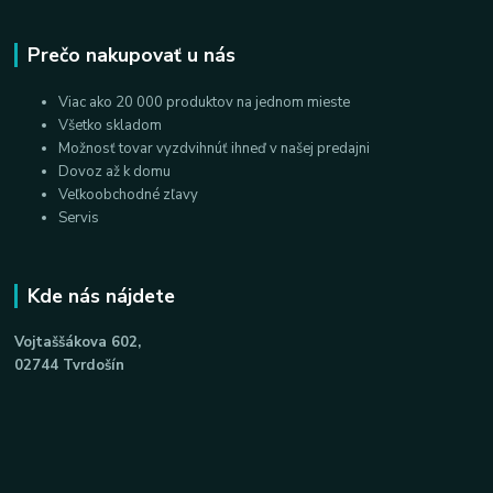
Prečo nakupovať u nás
Viac ako 20 000 produktov na jednom mieste
Všetko skladom
Možnosť tovar vyzdvihnúť ihneď v našej predajni
Dovoz až k domu
Veľkoobchodné zľavy
Servis
Kde nás nájdete
Vojtaššákova 602,
02744 Tvrdošín