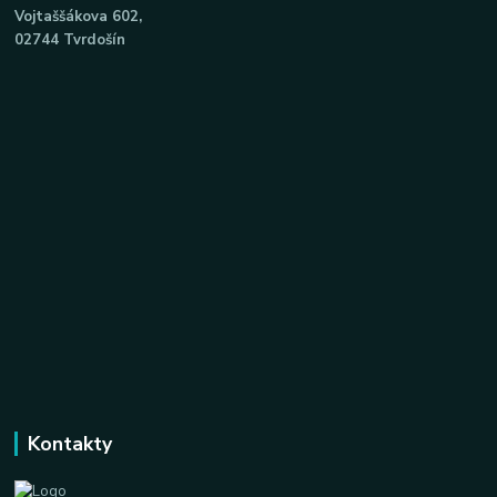
Vojtaššákova 602,
02744 Tvrdošín
Kontakty