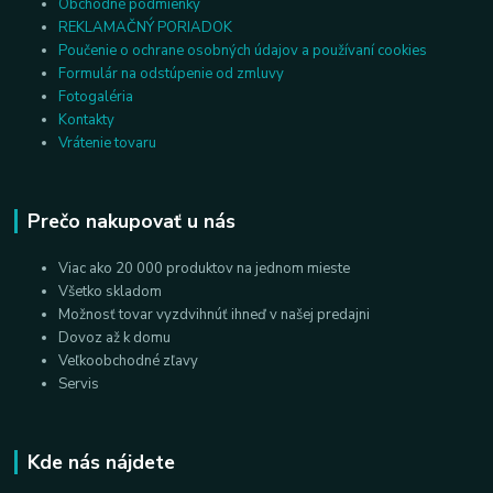
Obchodné podmienky
REKLAMAČNÝ PORIADOK
Poučenie o ochrane osobných údajov a používaní cookies
Formulár na odstúpenie od zmluvy
Fotogaléria
Kontakty
Vrátenie tovaru
Prečo nakupovať u nás
Viac ako 20 000 produktov na jednom mieste
Všetko skladom
Možnosť tovar vyzdvihnúť ihneď v našej predajni
Dovoz až k domu
Veľkoobchodné zľavy
Servis
Kde nás nájdete