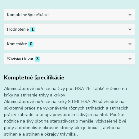
Kompletné špecifikácie
Hodnotenie
1
Komentáre
0
Súvisiaci tovar
3
Kompletné špecifikácie
Akumulátorové nožnice na živý plot HSA 26: Ľahké nožnice na
kríky na strihanie trávy a kríkov
Akumulátorové nožnice na kríky STIHL HSA 26 sú vhodné na
súkromné ​​práce na vykonávanie rôznych strihacích a strihacích
prác v záhrade, a to aj v priestoroch citlivých na hluk. Použite
nožnice na živý plot na starostlivosť o menšie, vždyzelené živé
ploty a drobnolisté okrasné stromy, ako je buxus , alebo na
strihanie a strihanie okrajov trávnika .