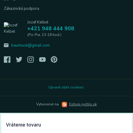
Zákaznická podpora
Jozef Kelbel
+421 948 444 908
(Po-Pia, 13-18 hod.)
baumixsk@gmail.com
Upravit sběr cookies.
Vytvorené na
Eshop-rychlo.sk