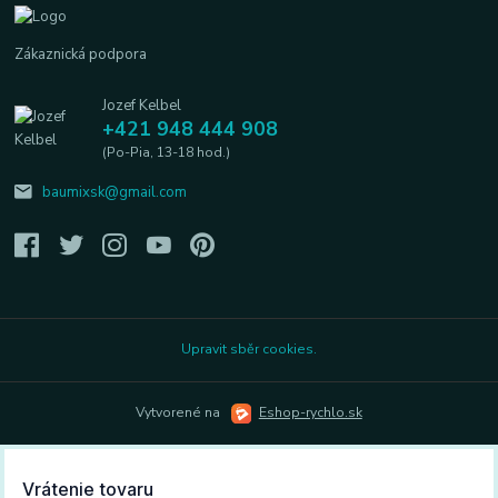
Zákaznická podpora
Jozef Kelbel
+421 948 444 908
(Po-Pia, 13-18 hod.)
baumixsk@gmail.com
Upravit sběr cookies.
Vytvorené na
Eshop-rychlo.sk