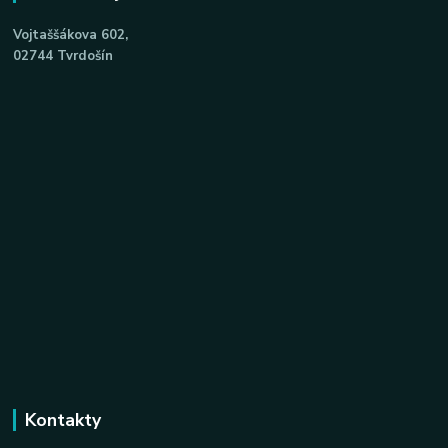
Vojtaššákova 602,
02744 Tvrdošín
Kontakty