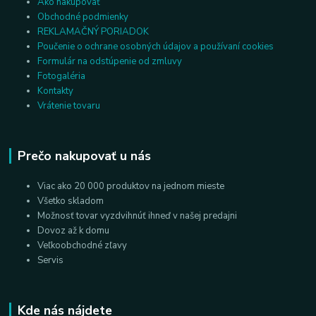
Ako nakupovať
Obchodné podmienky
REKLAMAČNÝ PORIADOK
Poučenie o ochrane osobných údajov a používaní cookies
Formulár na odstúpenie od zmluvy
Fotogaléria
Kontakty
Vrátenie tovaru
Prečo nakupovať u nás
Viac ako 20 000 produktov na jednom mieste
Všetko skladom
Možnosť tovar vyzdvihnúť ihneď v našej predajni
Dovoz až k domu
Veľkoobchodné zľavy
Servis
Kde nás nájdete