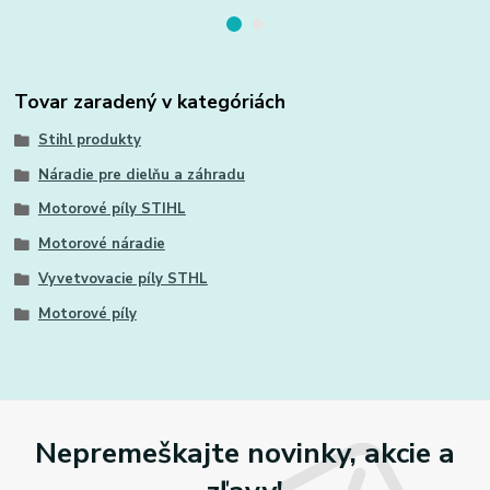
Tovar zaradený v kategóriách
Stihl produkty
Náradie pre dielňu a záhradu
Motorové píly STIHL
Motorové náradie
Vyvetvovacie píly STHL
Motorové píly
Nepremeškajte novinky, akcie a