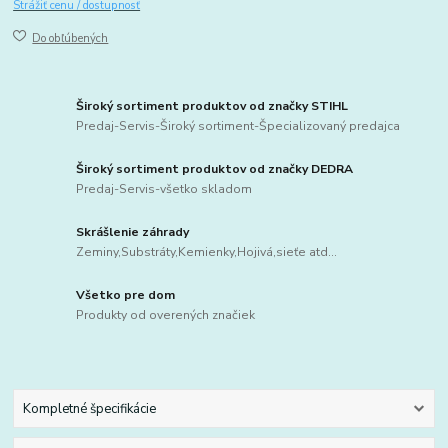
Strážiť cenu / dostupnosť
Do obľúbených
Široký sortiment produktov od značky STIHL
Predaj-Servis-Široký sortiment-Špecializovaný predajca
Široký sortiment produktov od značky DEDRA
Predaj-Servis-všetko skladom
Skrášlenie záhrady
Zeminy,Substráty,Kemienky,Hojivá,sieťe atd...
Všetko pre dom
Produkty od overených značiek
Kompletné špecifikácie