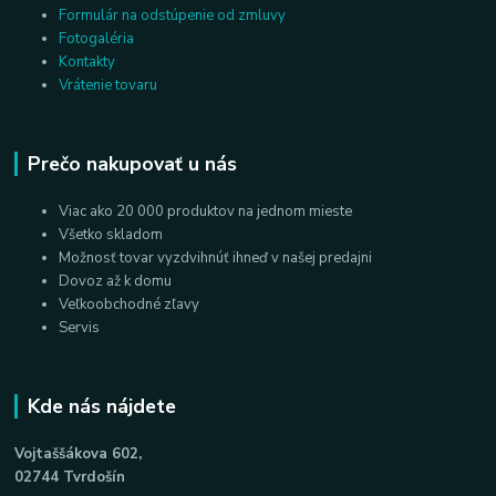
Formulár na odstúpenie od zmluvy
Fotogaléria
Kontakty
Vrátenie tovaru
Prečo nakupovať u nás
Viac ako 20 000 produktov na jednom mieste
Všetko skladom
Možnosť tovar vyzdvihnúť ihneď v našej predajni
Dovoz až k domu
Veľkoobchodné zľavy
Servis
Kde nás nájdete
Vojtaššákova 602,
02744 Tvrdošín