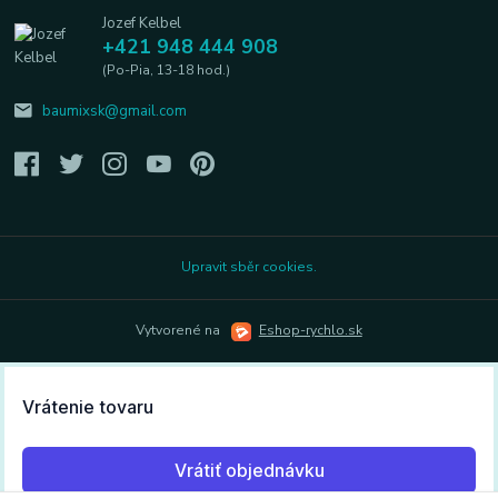
Jozef Kelbel
+421 948 444 908
(Po-Pia, 13-18 hod.)
baumixsk@gmail.com
Upravit sběr cookies.
Vytvorené na
Eshop-rychlo.sk