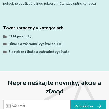
pohodlne používať jednou rukou a máte vždy úplnú kontrolu.
Tovar zaradený v kategóriách
Stihl produkty
Fúkače a záhradné vysávače STIHL
Elektricke fúkače a záhradné vysávače
Nepremeškajte novinky, akcie a
zľavy!
Prihlásiť sa