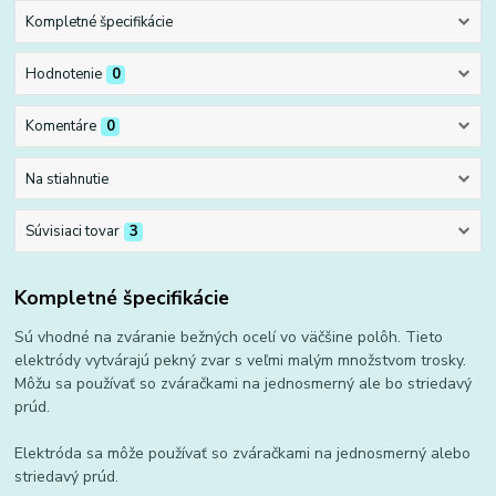
Kompletné špecifikácie
Hodnotenie
0
Komentáre
0
Na stiahnutie
Súvisiaci tovar
3
Kompletné špecifikácie
Sú vhodné na zváranie bežných ocelí vo väčšine polôh. Tieto
elektródy vytvárajú pekný zvar s veľmi malým množstvom trosky.
Môžu sa používať so zváračkami na jednosmerný ale bo striedavý
prúd.
Elektróda sa môže používať so zváračkami na jednosmerný alebo
striedavý prúd.