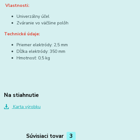
Vlastnosti:
Univerzálny účel
Zváranie vo väčšine polôh
Technické údaje:
Priemer elektródy: 2,5 mm
Dĺžka elektródy: 350 mm
Hmotnosť: 0,5 kg
Na stiahnutie
Karta výrobku
Súvisiaci tovar
3