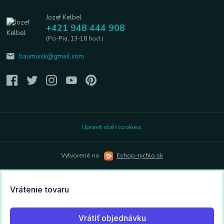
Jozef Kelbel
+421 948 444 908
(Po-Pia, 13-18 hod.)
baumixsk@gmail.com
Upravit sběr cookies.
Vytvorené na
Eshop-rychlo.sk