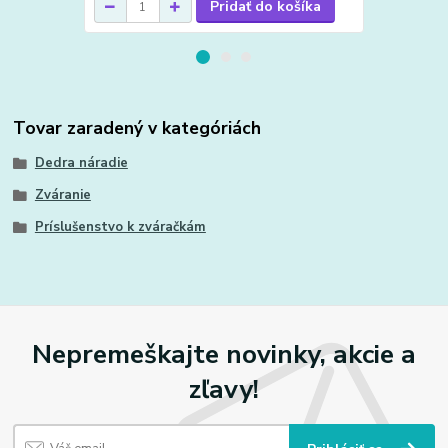
Pridať do košíka
Tovar zaradený v kategóriách
Dedra náradie
Zváranie
Príslušenstvo k zváračkám
Nepremeškajte novinky, akcie a
zľavy!