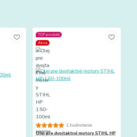
TOP produkt
Akcia
1 hodnotenie
Olej pre dvojtaktné motory STIHL HP