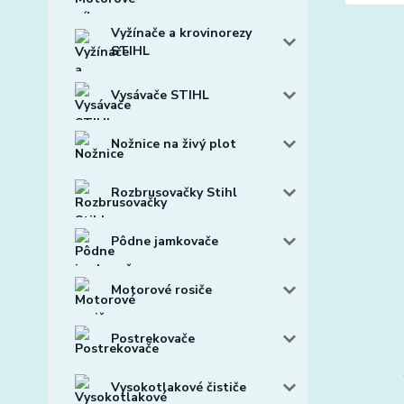
Vyžínače a krovinorezy
STIHL
Vysávače STIHL
Nožnice na živý plot
Rozbrusovačky Stihl
Pôdne jamkovače
Motorové rosiče
Postrekovače
Vysokotlakové čističe