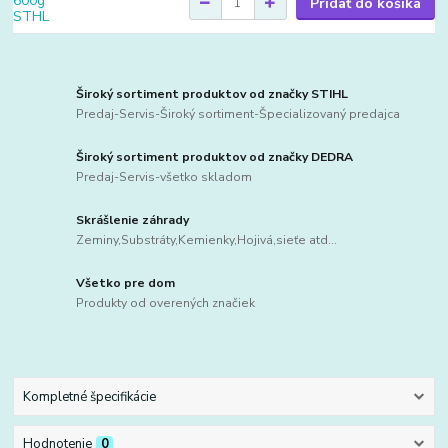
Pridať do košíka
Široký sortiment produktov od značky STIHL
Predaj-Servis-Široký sortiment-Špecializovaný predajca
Široký sortiment produktov od značky DEDRA
Predaj-Servis-všetko skladom
Skrášlenie záhrady
Zeminy,Substráty,Kemienky,Hojivá,sieťe atd...
Všetko pre dom
Produkty od overených značiek
Kompletné špecifikácie
Hodnotenie
0