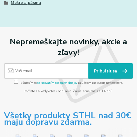
Metre a pásma
Nepremeškajte novinky, akcie a
zľavy!
Prihlásiť sa
Súhlasím so
spracovaním osobných údajov
za účelom zasielania newslettera.
Môžete sa kedykoľvek odhlásiť. Zasielame raz za 14 dní.
Všetky produkty STHL nad 30€
maju dopravu zdarma.