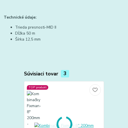
Technické údaje:
Trieda presnosti-MID II
Dĺžka 50 m
Šírka 12,5 mm
Súvisiaci tovar
3
TOP produkt
TOP produkt