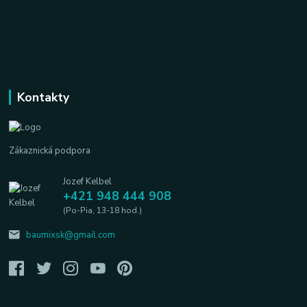
Kontakty
Zákaznická podpora
Jozef Kelbel
+421 948 444 908
(Po-Pia, 13-18 hod.)
baumixsk@gmail.com