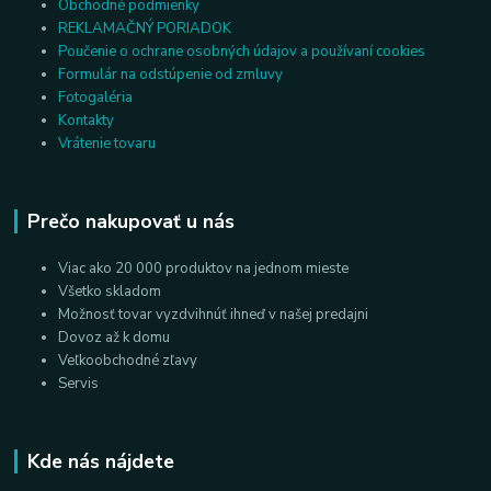
Obchodné podmienky
REKLAMAČNÝ PORIADOK
Poučenie o ochrane osobných údajov a používaní cookies
Formulár na odstúpenie od zmluvy
Fotogaléria
Kontakty
Vrátenie tovaru
Prečo nakupovať u nás
Viac ako 20 000 produktov na jednom mieste
Všetko skladom
Možnosť tovar vyzdvihnúť ihneď v našej predajni
Dovoz až k domu
Veľkoobchodné zľavy
Servis
Kde nás nájdete