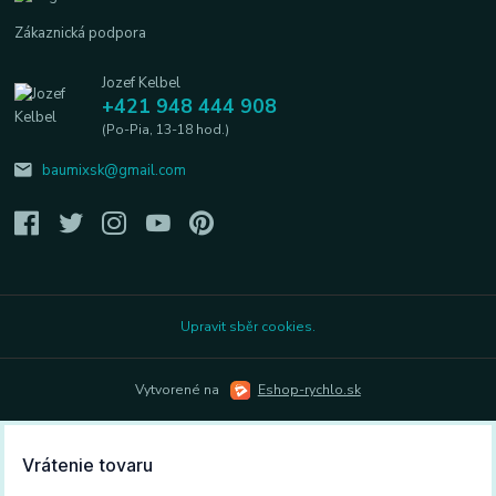
Zákaznická podpora
Jozef Kelbel
+421 948 444 908
(Po-Pia, 13-18 hod.)
baumixsk@gmail.com
Upravit sběr cookies.
Vytvorené na
Eshop-rychlo.sk