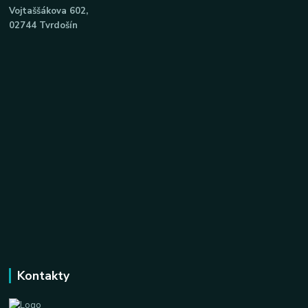
Vojtaššákova 602,
02744 Tvrdošín
Kontakty