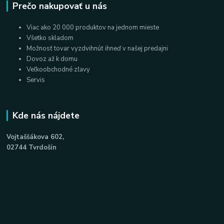
Prečo nakupovať u nás
Viac ako 20 000 produktov na jednom mieste
Všetko skladom
Možnosť tovar vyzdvihnúť ihneď v našej predajni
Dovoz až k domu
Veľkoobchodné zľavy
Servis
Kde nás nájdete
Vojtaššákova 602,
02744 Tvrdošín