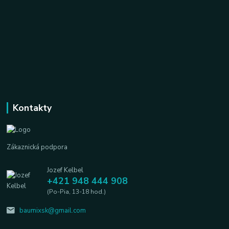
Kontakty
Zákaznická podpora
Jozef Kelbel
+421 948 444 908
(Po-Pia, 13-18 hod.)
baumixsk@gmail.com