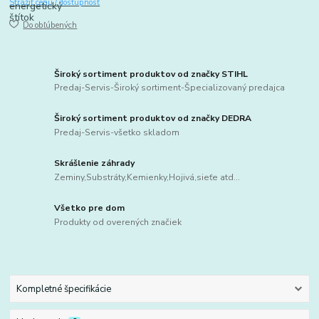
Strážiť cenu / dostupnosť
Do obľúbených
Široký sortiment produktov od značky STIHL
Predaj-Servis-Široký sortiment-Špecializovaný predajca
Široký sortiment produktov od značky DEDRA
Predaj-Servis-všetko skladom
Skrášlenie záhrady
Zeminy,Substráty,Kemienky,Hojivá,sieťe atd...
Všetko pre dom
Produkty od overených značiek
Kompletné špecifikácie