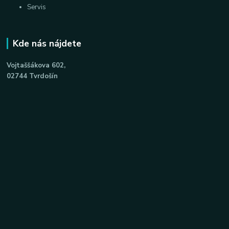
Servis
Kde nás nájdete
Vojtaššákova 602,
02744 Tvrdošín