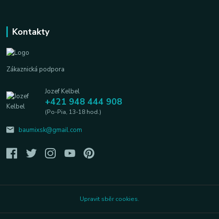
Kontakty
Zákaznická podpora
Jozef Kelbel
+421 948 444 908
(Po-Pia, 13-18 hod.)
baumixsk@gmail.com
Upravit sběr cookies.