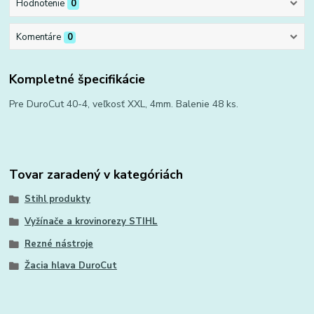
Hodnotenie
0
Komentáre
0
Kompletné špecifikácie
Pre DuroCut 40-4, veľkosť XXL, 4mm. Balenie 48 ks.
Tovar zaradený v kategóriách
Stihl produkty
Vyžínače a krovinorezy STIHL
Rezné nástroje
Žacia hlava DuroCut