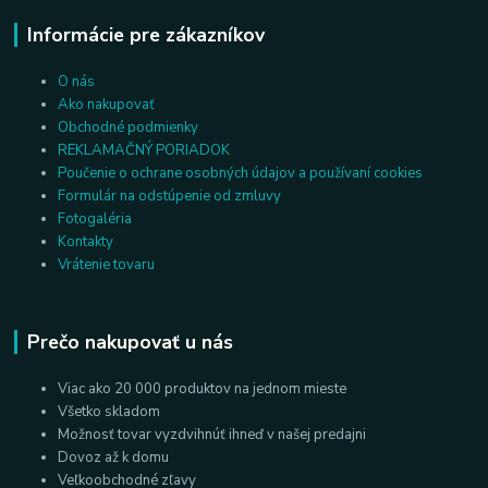
Informácie pre zákazníkov
O nás
Ako nakupovať
Obchodné podmienky
REKLAMAČNÝ PORIADOK
Poučenie o ochrane osobných údajov a používaní cookies
Formulár na odstúpenie od zmluvy
Fotogaléria
Kontakty
Vrátenie tovaru
Prečo nakupovať u nás
Viac ako 20 000 produktov na jednom mieste
Všetko skladom
Možnosť tovar vyzdvihnúť ihneď v našej predajni
Dovoz až k domu
Veľkoobchodné zľavy