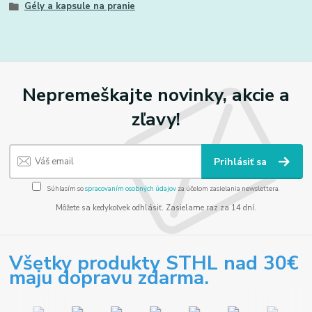
Gély a kapsule na pranie
Nepremeškajte novinky, akcie a
zľavy!
Prihlásiť sa
Súhlasím so
spracovaním osobných údajov
za účelom zasielania newslettera.
Môžete sa kedykoľvek odhlásiť. Zasielame raz za 14 dní.
Všetky produkty STHL nad 30€
maju dopravu zdarma.