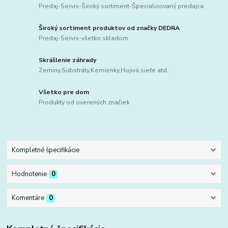
Predaj-Servis-Široký sortiment-Špecializovaný predajca
Široký sortiment produktov od značky DEDRA
Predaj-Servis-všetko skladom
Skrášlenie záhrady
Zeminy,Substráty,Kemienky,Hojivá,sieťe atd...
Všetko pre dom
Produkty od overených značiek
Kompletné špecifikácie
Hodnotenie
0
Komentáre
0