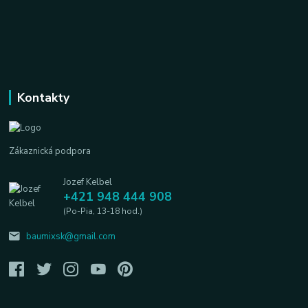
Kontakty
Zákaznická podpora
Jozef Kelbel
+421 948 444 908
(Po-Pia, 13-18 hod.)
baumixsk@gmail.com