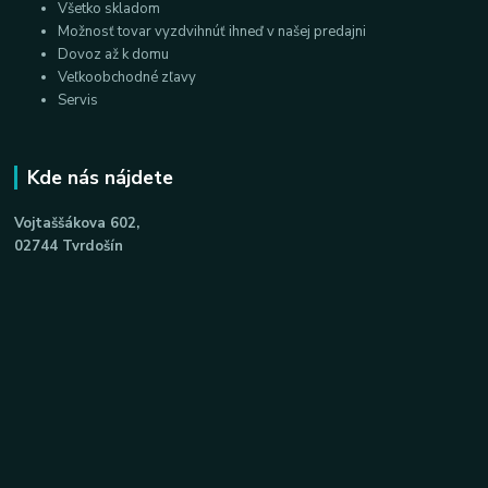
Všetko skladom
Možnosť tovar vyzdvihnúť ihneď v našej predajni
Dovoz až k domu
Veľkoobchodné zľavy
Servis
Kde nás nájdete
Vojtaššákova 602,
02744 Tvrdošín