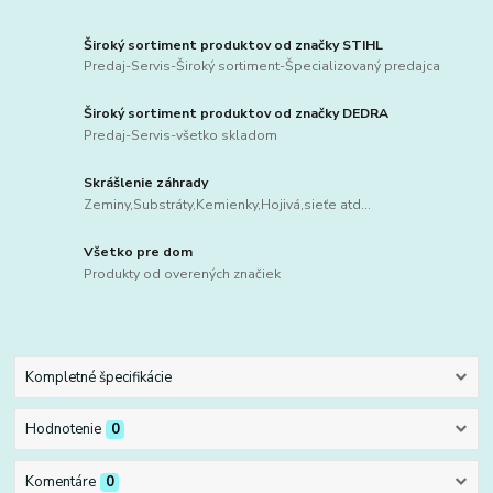
Široký sortiment produktov od značky STIHL
Predaj-Servis-Široký sortiment-Špecializovaný predajca
Široký sortiment produktov od značky DEDRA
Predaj-Servis-všetko skladom
Skrášlenie záhrady
Zeminy,Substráty,Kemienky,Hojivá,sieťe atd...
Všetko pre dom
Produkty od overených značiek
Kompletné špecifikácie
Hodnotenie
0
Komentáre
0