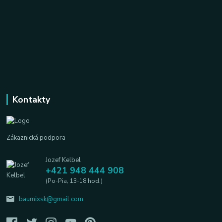
Kontakty
Zákaznická podpora
Jozef Kelbel
+421 948 444 908
(Po-Pia, 13-18 hod.)
baumixsk@gmail.com