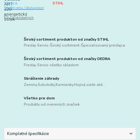
Výrobca:
STIHL
Strážiť cenu / dostupnosť
Do obľúbených
Široký sortiment produktov od značky STIHL
Predaj-Servis-Široký sortiment-Špecializovaný predajca
Široký sortiment produktov od značky DEDRA
Predaj-Servis-všetko skladom
Skrášlenie záhrady
Zeminy,Substráty,Kemienky,Hojivá,sieťe atd...
Všetko pre dom
Produkty od overených značiek
Kompletné špecifikácie