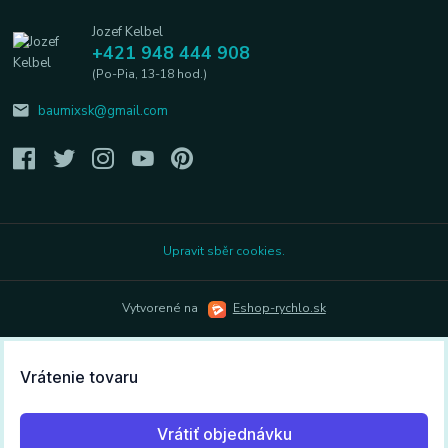
Jozef Kelbel
+421 948 444 908
(Po-Pia, 13-18 hod.)
baumixsk@gmail.com
Upravit sběr cookies.
Vytvorené na
Eshop-rychlo.sk