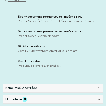
Do obľúbených
Široký sortiment produktov od značky STIHL
Predaj-Servis-Široký sortiment-Špecializovaný predajca
Široký sortiment produktov od značky DEDRA
Predaj-Servis-všetko skladom
Skrášlenie záhrady
Zeminy,Substráty,Kemienky,Hojivá,sieťe atd...
Všetko pre dom
Produkty od overených značiek
Kompletné špecifikácie
Hodnotenie
0