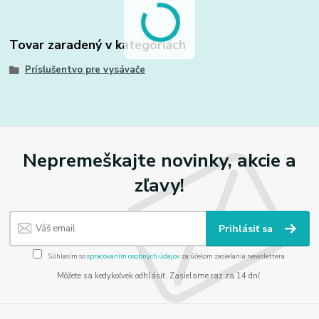
Tovar zaradený v kategóriách
Príslušentvo pre vysávače
Nepremeškajte novinky, akcie a
zľavy!
Prihlásiť sa
Súhlasím so
spracovaním osobných údajov
za účelom zasielania newslettera.
Môžete sa kedykoľvek odhlásiť. Zasielame raz za 14 dní.