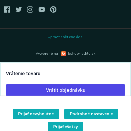
Upravit sběr cookies.
Vytvorené na
Eshop-rychlo.sk
Prijať nevyhnutné
Podrobné nastavenie
Prijať všetky