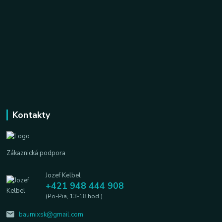
Kontakty
Zákaznická podpora
Jozef Kelbel
+421 948 444 908
(Po-Pia, 13-18 hod.)
baumixsk@gmail.com