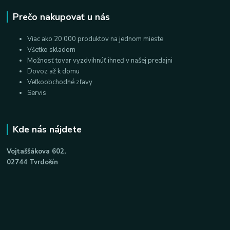
Prečo nakupovať u nás
Viac ako 20 000 produktov na jednom mieste
Všetko skladom
Možnosť tovar vyzdvihnúť ihneď v našej predajni
Dovoz až k domu
Veľkoobchodné zľavy
Servis
Kde nás nájdete
Vojtaššákova 602,
02744 Tvrdošín