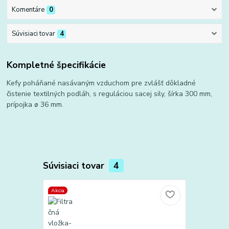
Komentáre
0
Súvisiaci tovar
4
Kompletné špecifikácie
Kefy poháňané nasávaným vzduchom pre zvlášť dôkladné
čistenie textilných podláh, s reguláciou sacej sily, šírka 300 mm,
prípojka ø 36 mm.
Súvisiaci tovar
4
Akcia
Akcia