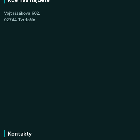
Kde nás nájdete
Vojtaššákova 602,
02744 Tvrdošín
Kontakty