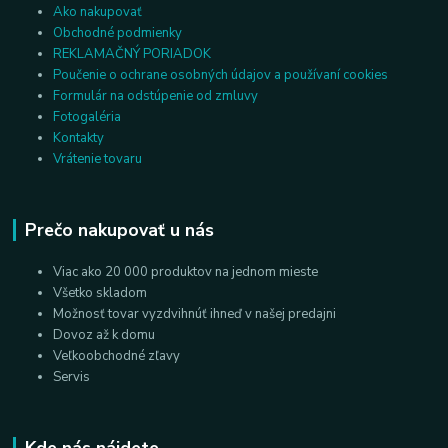
Ako nakupovať
Obchodné podmienky
REKLAMAČNÝ PORIADOK
Poučenie o ochrane osobných údajov a používaní cookies
Formulár na odstúpenie od zmluvy
Fotogaléria
Kontakty
Vrátenie tovaru
Prečo nakupovať u nás
Viac ako 20 000 produktov na jednom mieste
Všetko skladom
Možnosť tovar vyzdvihnúť ihneď v našej predajni
Dovoz až k domu
Veľkoobchodné zľavy
Servis