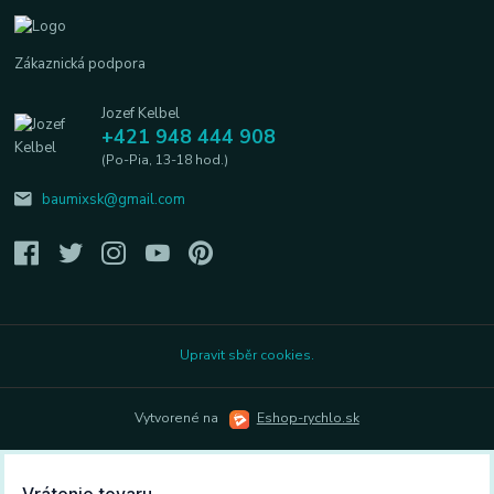
Zákaznická podpora
Jozef Kelbel
+421 948 444 908
(Po-Pia, 13-18 hod.)
baumixsk@gmail.com
Upravit sběr cookies.
Vytvorené na
Eshop-rychlo.sk