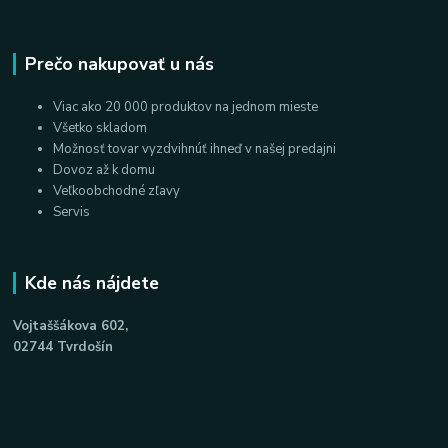
Prečo nakupovať u nás
Viac ako 20 000 produktov na jednom mieste
Všetko skladom
Možnosť tovar vyzdvihnúť ihneď v našej predajni
Dovoz až k domu
Veľkoobchodné zľavy
Servis
Kde nás nájdete
Vojtaššákova 602,
02744 Tvrdošín