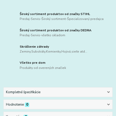
Široký sortiment produktov od značky STIHL
Predaj-Servis-Široký sortiment-Špecializovaný predajca
Široký sortiment produktov od značky DEDRA
Predaj-Servis-všetko skladom
Skrášlenie záhrady
Zeminy,Substráty,Kemienky,Hojivá,sieťe atd...
Všetko pre dom
Produkty od overených značiek
Kompletné špecifikácie
Hodnotenie
0