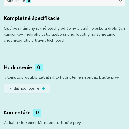
Komentáre
0
Kompletné špecifikácie
Čistí bez námahy rovné plochy od špiny a sutín, piesku a drobných
kamienkov, mokrého lístia alebo snehu. Ideálny na zametanie
chodníkov, ulíc a trávnatých plôch.
Hodnotenie
0
K tomuto produktu zatiaľ nikto hodnotenie nepridal. Buďte prvý.
Pridať hodnotenie
Komentáre
0
Zatial nikto komentár nepridal. Buďte prvý.