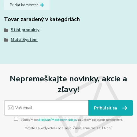
Pridať komentár
Tovar zaradený v kategóriách
Stihl produkty
Multi Systém
Nepremeškajte novinky, akcie a
zľavy!
Prihlásiť sa
Súhlasím so
spracovaním osobných údajov
za účelom zasielania newslettera.
Môžete sa kedykoľvek odhlásiť. Zasielame raz za 14 dní.