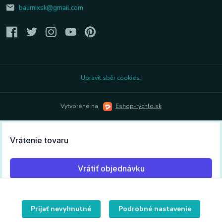
baumixsk@gmail.com
Upravit sběr cookies.
Vytvorené na
Eshop-rychlo.sk
Prijať nevyhnutné
Podrobné nastavenie