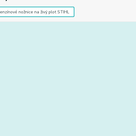
enzínové nožnice na živý plot STIHL