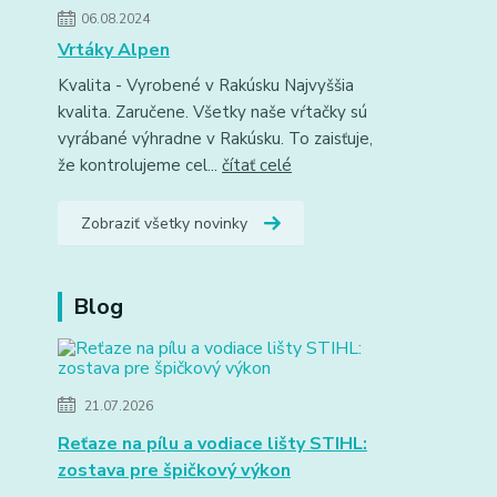
06.08.2024
Vrtáky Alpen
Kvalita - Vyrobené v Rakúsku Najvyššia
kvalita. Zaručene. Všetky naše vŕtačky sú
vyrábané výhradne v Rakúsku. To zaisťuje,
že kontrolujeme cel...
čítať celé
Zobraziť všetky novinky
Blog
21.07.2026
Reťaze na pílu a vodiace lišty STIHL:
zostava pre špičkový výkon