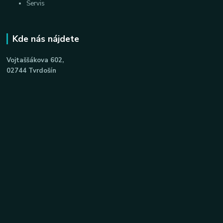
Servis
Kde nás nájdete
Vojtaššákova 602,
02744 Tvrdošín