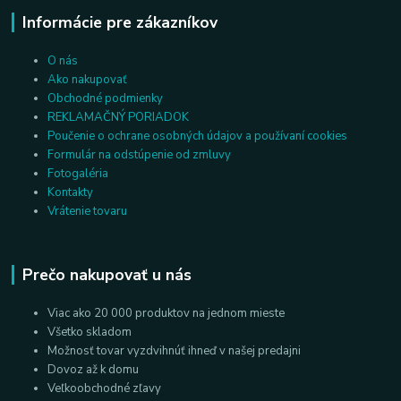
Informácie pre zákazníkov
O nás
Ako nakupovať
Obchodné podmienky
REKLAMAČNÝ PORIADOK
Poučenie o ochrane osobných údajov a používaní cookies
Formulár na odstúpenie od zmluvy
Fotogaléria
Kontakty
Vrátenie tovaru
Prečo nakupovať u nás
Viac ako 20 000 produktov na jednom mieste
Všetko skladom
Možnosť tovar vyzdvihnúť ihneď v našej predajni
Dovoz až k domu
Veľkoobchodné zľavy