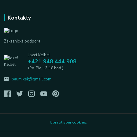
Kontakty
Zákaznická podpora
Jozef Kelbel
+421 948 444 908
(Po-Pia, 13-18 hod.)
baumixsk@gmail.com
Upravit sběr cookies.