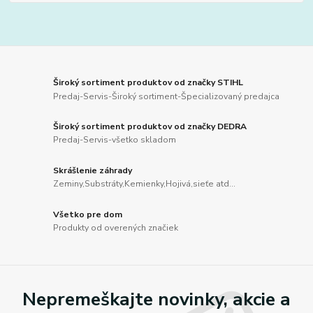
Široký sortiment produktov od značky STIHL
Predaj-Servis-Široký sortiment-Špecializovaný predajca
Široký sortiment produktov od značky DEDRA
Predaj-Servis-všetko skladom
Skrášlenie záhrady
Zeminy,Substráty,Kemienky,Hojivá,sieťe atd...
Všetko pre dom
Produkty od overených značiek
Nepremeškajte novinky, akcie a