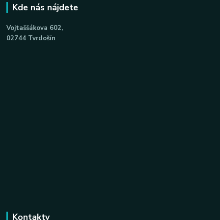
Kde nás nájdete
Vojtaššákova 602,
02744 Tvrdošín
Kontakty