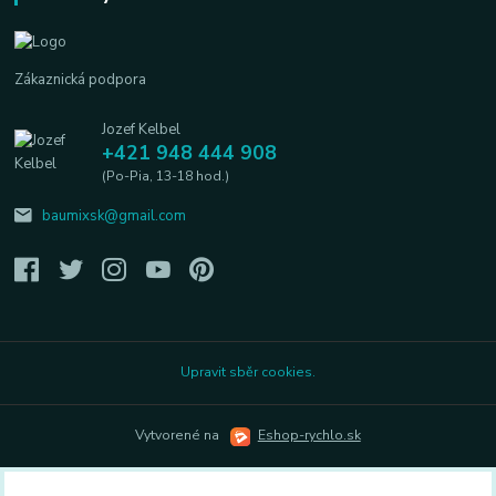
Zákaznická podpora
Jozef Kelbel
+421 948 444 908
(Po-Pia, 13-18 hod.)
baumixsk@gmail.com
Upravit sběr cookies.
Vytvorené na
Eshop-rychlo.sk