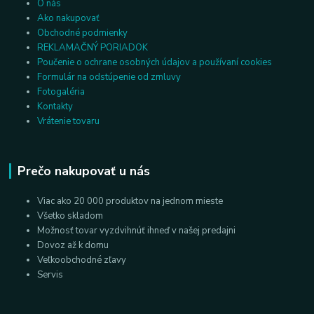
O nás
Ako nakupovať
Obchodné podmienky
REKLAMAČNÝ PORIADOK
Poučenie o ochrane osobných údajov a používaní cookies
Formulár na odstúpenie od zmluvy
Fotogaléria
Kontakty
Vrátenie tovaru
Prečo nakupovať u nás
Viac ako 20 000 produktov na jednom mieste
Všetko skladom
Možnosť tovar vyzdvihnúť ihneď v našej predajni
Dovoz až k domu
Veľkoobchodné zľavy
Servis