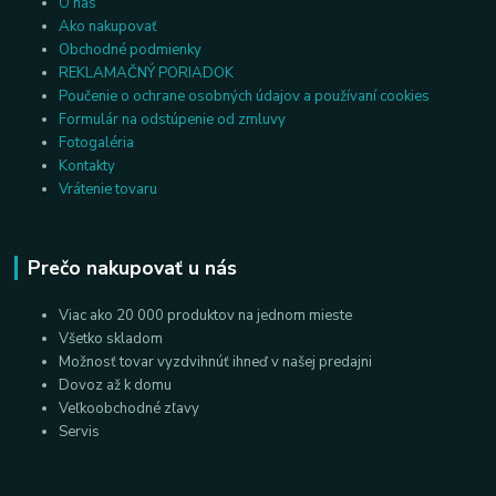
O nás
Ako nakupovať
Obchodné podmienky
REKLAMAČNÝ PORIADOK
Poučenie o ochrane osobných údajov a používaní cookies
Formulár na odstúpenie od zmluvy
Fotogaléria
Kontakty
Vrátenie tovaru
Prečo nakupovať u nás
Viac ako 20 000 produktov na jednom mieste
Všetko skladom
Možnosť tovar vyzdvihnúť ihneď v našej predajni
Dovoz až k domu
Veľkoobchodné zľavy
Servis