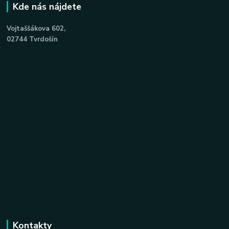
Kde nás nájdete
Vojtaššákova 602,
02744 Tvrdošín
Kontakty