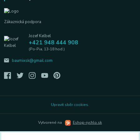
Zákaznická podpora
Jozef Kelbel
+421 948 444 908
(Po-Pia, 13-18 hod.)
baumixsk@gmail.com
Upravit sběr cookies.
Vytvorené na
Eshop-rychlo.sk