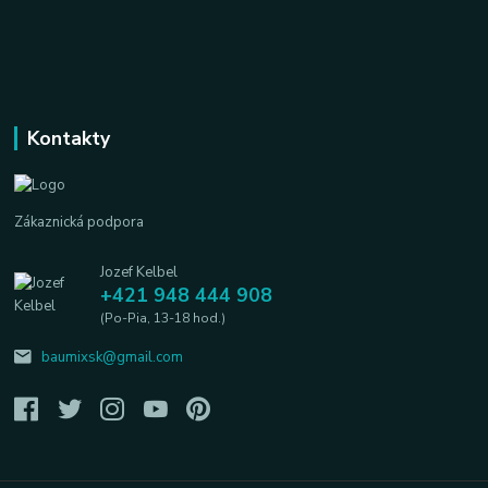
Kontakty
Zákaznická podpora
Jozef Kelbel
+421 948 444 908
(Po-Pia, 13-18 hod.)
baumixsk@gmail.com