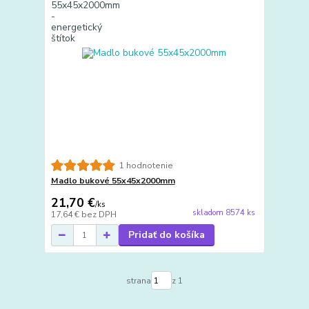
1 hodnotenie
Madlo bukové 55x45x2000mm
21,70 €
/
ks
skladom 8574 ks
17,64 €
bez DPH
Pridať do košíka
strana
z 1