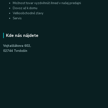
Možnosť tovar vyzdvihnúť ihneď v našej predajni
Dovoz až k domu
Veľkoobchodné zľavy
Servis
Kde nás nájdete
Vojtaššákova 602,
02744 Tvrdošín