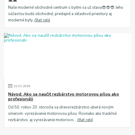
Naše moderné obchodné centrum s bytmi sa už stava😎😎😎 Jeho
súčasťou budú obchodné, predajné a skladové priestory aj
moderné byty.
čítať celé
22
.
01
.
2026
Návod: Ako sa naučiť rezbárstvo motorovou pílou ako
profesionáli
Od 50. rokov 20. storočia sa drevorezbárstvo uberá novým
smerom: vyrezávanie motorovou pílou. Rovnako ako tradičné
rezbárstvo, aj vyrezávanie motorovo...
čítať celé