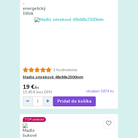
1 hodnotenie
Madlo smrekové 48x68x2500mm
19 €
/
ks
skladom 5874 ks
15,45 €
bez DPH
Pridať do košíka
TOP produkt