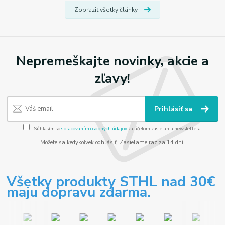
Zobraziť všetky články
Nepremeškajte novinky, akcie a
zľavy!
Prihlásiť sa
Súhlasím so
spracovaním osobných údajov
za účelom zasielania newslettera.
Môžete sa kedykoľvek odhlásiť. Zasielame raz za 14 dní.
Všetky produkty STHL nad 30€
maju dopravu zdarma.