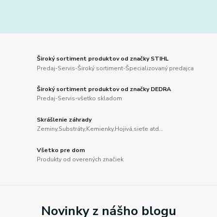
Široký sortiment produktov od značky STIHL
Predaj-Servis-Široký sortiment-Špecializovaný predajca
Široký sortiment produktov od značky DEDRA
Predaj-Servis-všetko skladom
Skrášlenie záhrady
Zeminy,Substráty,Kemienky,Hojivá,sieťe atd...
Všetko pre dom
Produkty od overených značiek
Novinky z nášho blogu