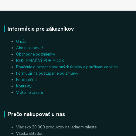
Informácie pre zákazníkov
O nás
Ako nakupovať
Obchodné podmienky
REKLAMAČNÝ PORIADOK
Poučenie o ochrane osobných údajov a používaní cookies
Formulár na odstúpenie od zmluvy
Fotogaléria
Kontakty
Vrátenie tovaru
Prečo nakupovať u nás
Viac ako 20 000 produktov na jednom mieste
Všetko skladom