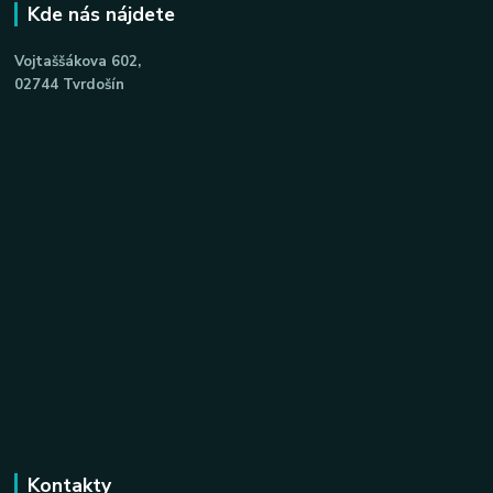
Kde nás nájdete
Vojtaššákova 602,
02744 Tvrdošín
Kontakty