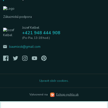
Zákaznická podpora
Jozef Kelbel
+421 948 444 908
(Po-Pia, 13-18 hod.)
baumixsk@gmail.com
Upravit sběr cookies.
Vytvorené na
Eshop-rychlo.sk