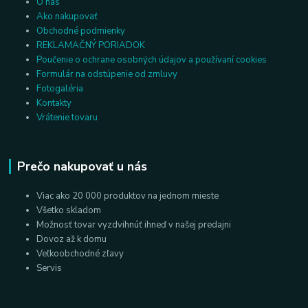
O nás
Ako nakupovať
Obchodné podmienky
REKLAMAČNÝ PORIADOK
Poučenie o ochrane osobných údajov a používaní cookies
Formulár na odstúpenie od zmluvy
Fotogaléria
Kontakty
Vrátenie tovaru
Prečo nakupovať u nás
Viac ako 20 000 produktov na jednom mieste
Všetko skladom
Možnosť tovar vyzdvihnúť ihneď v našej predajni
Dovoz až k domu
Veľkoobchodné zľavy
Servis