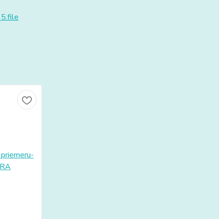
5.file