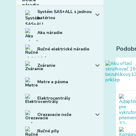
Systém SAS+ALL s jednou
batériou
Aku náradie
Podobn
Ručné elektrické náradie
Zváranie
Metre a pásma
Elektrocentrály
Orezavacie nože
Ručné píly