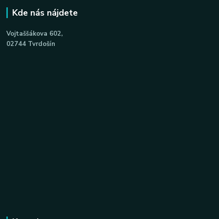
Kde nás nájdete
Vojtaššákova 602,
02744 Tvrdošín