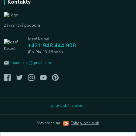
Kontakty
Zákaznická podpora
Jozef Kelbel
+421 948 444 908
(Po-Pia, 13-18 hod.)
baumixsk@gmail.com
Upravit sběr cookies.
Vytvorené na
Eshop-rychlo.sk