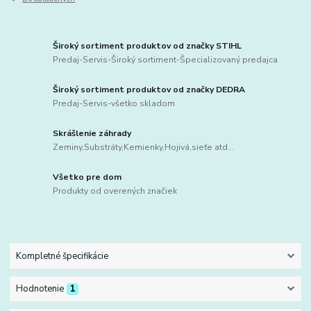
Široký sortiment produktov od značky STIHL
Predaj-Servis-Široký sortiment-Špecializovaný predajca
Široký sortiment produktov od značky DEDRA
Predaj-Servis-všetko skladom
Skrášlenie záhrady
Zeminy,Substráty,Kemienky,Hojivá,sieťe atd...
Všetko pre dom
Produkty od overených značiek
Kompletné špecifikácie
Hodnotenie
1