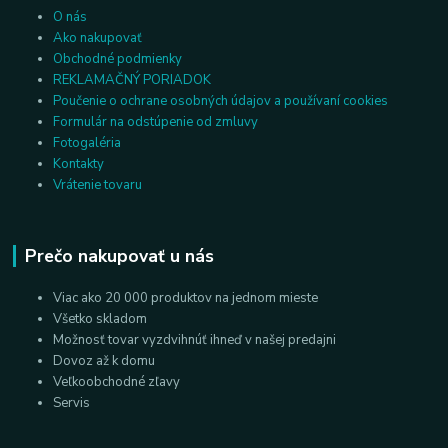
O nás
Ako nakupovať
Obchodné podmienky
REKLAMAČNÝ PORIADOK
Poučenie o ochrane osobných údajov a používaní cookies
Formulár na odstúpenie od zmluvy
Fotogaléria
Kontakty
Vrátenie tovaru
Prečo nakupovať u nás
Viac ako 20 000 produktov na jednom mieste
Všetko skladom
Možnosť tovar vyzdvihnúť ihneď v našej predajni
Dovoz až k domu
Veľkoobchodné zľavy
Servis