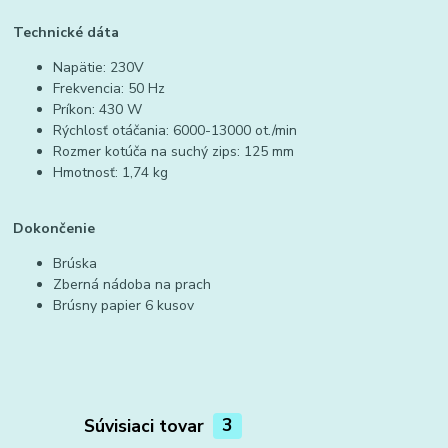
Technické dáta
Napätie: 230V
Frekvencia: 50 Hz
Príkon: 430 W
Rýchlosť otáčania: 6000-13000 ot./min
Rozmer kotúča na suchý zips: 125 mm
Hmotnosť: 1,74 kg
Dokončenie
Brúska
Zberná nádoba na prach
Brúsny papier 6 kusov
Súvisiaci tovar
3