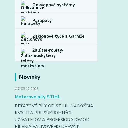
Odkvapové systémy
Parapety
Záclonové tyče a Garniže
Žalúzie-rolety-
moskytiery
Novinky
09.12.2025
Motorové píly STIHL
REŤAZOVÉ PÍLY OD STIHL: NAJVYŠŠIA
KVALITA PRE SÚKROMNÝCH
UŽÍVATEĽOV A PROFESIONÁLOV OD
PÍLENIA PALIVOVÉHO DREVA K