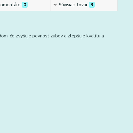
omentáre
0
Súvisiaci tovar
3
dom, čo zvyšuje pevnosť zubov a zlepšuje kvalitu a