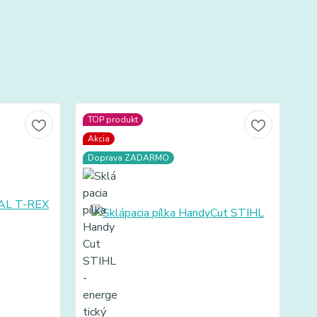
TOP produkt
Akcia
Doprava ZADARMO