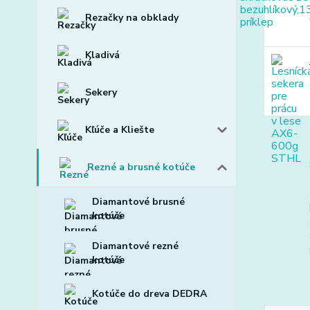
Rezačky na obklady
Kladivá
Sekery
Kľúče a Kliešte
Rezné a brusné kotúče
Diamantové brusné
kotúče
Diamantové rezné
kotúče
Kotúče do dreva DEDRA