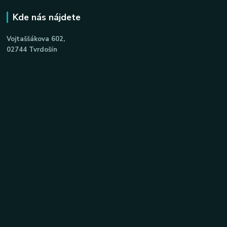
Kde nás nájdete
Vojtaššákova 602,
02744 Tvrdošín