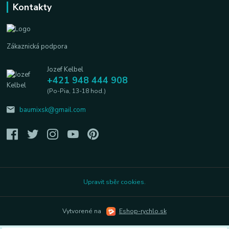
Kontakty
Zákaznická podpora
Jozef Kelbel
+421 948 444 908
(Po-Pia, 13-18 hod.)
baumixsk@gmail.com
Upravit sběr cookies.
Vytvorené na
Eshop-rychlo.sk