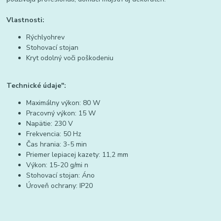
Vlastnosti:
Rýchlyohrev
Stohovací stojan
Kryt odolný voči poškodeniu
Technické údaje":
Maximálny výkon: 80 W
Pracovný výkon: 15 W
Napätie: 230 V
Frekvencia: 50 Hz
Čas hrania: 3-5 min
Priemer lepiacej kazety: 11,2 mm
Výkon: 15-20 g/mi n
Stohovací stojan: Áno
Úroveň ochrany: IP20