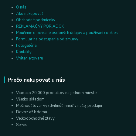
O nás
Ako nakupovať
Obchodné podmienky
REKLAMAČNÝ PORIADOK
Poučenie o ochrane osobných údajov a používaní cookies
Formulár na odstúpenie od zmluvy
Fotogaléria
Kontakty
Vrátenie tovaru
Prečo nakupovať u nás
Viac ako 20 000 produktov na jednom mieste
Všetko skladom
Možnosť tovar vyzdvihnúť ihneď v našej predajni
Dovoz až k domu
Veľkoobchodné zľavy
Servis