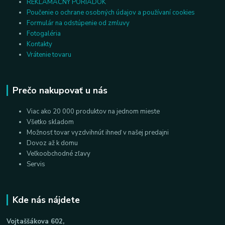
REKLAMAČNÝ PORIADOK
Poučenie o ochrane osobných údajov a používaní cookies
Formulár na odstúpenie od zmluvy
Fotogaléria
Kontakty
Vrátenie tovaru
Prečo nakupovať u nás
Viac ako 20 000 produktov na jednom mieste
Všetko skladom
Možnosť tovar vyzdvihnúť ihneď v našej predajni
Dovoz až k domu
Veľkoobchodné zľavy
Servis
Kde nás nájdete
Vojtaššákova 602,