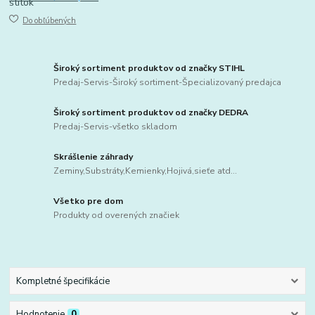
Do obľúbených
Široký sortiment produktov od značky STIHL
Predaj-Servis-Široký sortiment-Špecializovaný predajca
Široký sortiment produktov od značky DEDRA
Predaj-Servis-všetko skladom
Skrášlenie záhrady
Zeminy,Substráty,Kemienky,Hojivá,sieťe atd...
Všetko pre dom
Produkty od overených značiek
Kompletné špecifikácie
Hodnotenie
0