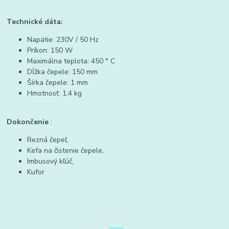
Technické dáta:
Napätie: 230V / 50 Hz
Príkon: 150 W
Maximálna teplota: 450 ° C
Dĺžka čepele: 150 mm
Šírka čepele: 1 mm
Hmotnosť: 1,4 kg
Dokončenie
:
Rezná čepeľ,
Kefa na čistenie čepele,
Imbusový kľúč,
Kufor