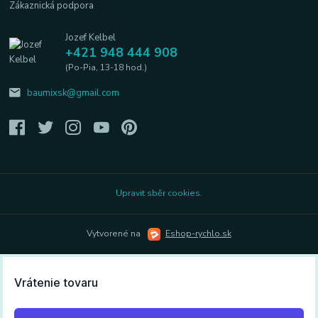
Zákaznická podpora
Jozef Kelbel
+421 948 444 908
(Po-Pia, 13-18 hod.)
baumixsk@gmail.com
Upravit sběr cookies.
Vytvorené na
Eshop-rychlo.sk