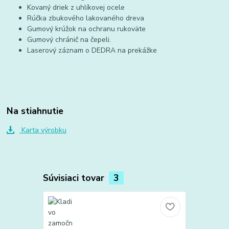
Kovaný driek z uhlíkovej ocele
Rúčka zbukového lakovaného dreva
Gumový krúžok na ochranu rukoväte
Gumový chránič na čepeli.
Laserový záznam o DEDRA na prekážke
Na stiahnutie
Karta výrobku
Súvisiaci tovar
3
TOP produkt