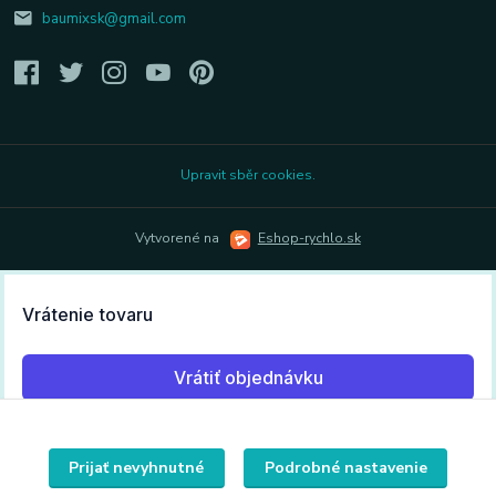
baumixsk@gmail.com
Upravit sběr cookies.
Vytvorené na
Eshop-rychlo.sk
Prijať nevyhnutné
Podrobné nastavenie