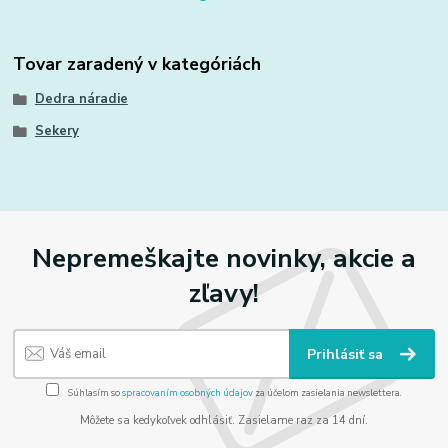
Tovar zaradený v kategóriách
Dedra náradie
Sekery
Nepremeškajte novinky, akcie a
zľavy!
Prihlásiť sa
Súhlasím so
spracovaním osobných údajov
za účelom zasielania newslettera.
Môžete sa kedykoľvek odhlásiť. Zasielame raz za 14 dní.