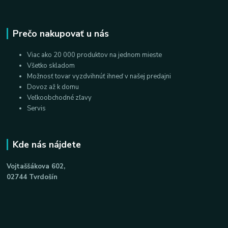
Prečo nakupovať u nás
Viac ako 20 000 produktov na jednom mieste
Všetko skladom
Možnosť tovar vyzdvihnúť ihneď v našej predajni
Dovoz až k domu
Veľkoobchodné zľavy
Servis
Kde nás nájdete
Vojtaššákova 602,
02744 Tvrdošín