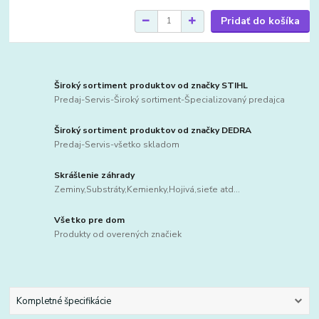
Pridať do košíka
Široký sortiment produktov od značky STIHL
Predaj-Servis-Široký sortiment-Špecializovaný predajca
Široký sortiment produktov od značky DEDRA
Predaj-Servis-všetko skladom
Skrášlenie záhrady
Zeminy,Substráty,Kemienky,Hojivá,sieťe atd...
Všetko pre dom
Produkty od overených značiek
Kompletné špecifikácie