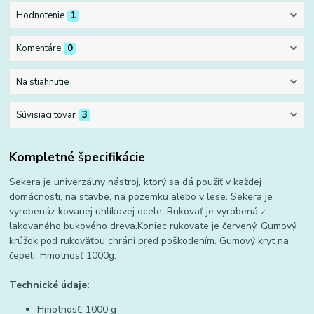
Hodnotenie
1
Komentáre
0
Na stiahnutie
Súvisiaci tovar
3
Kompletné špecifikácie
Sekera je univerzálny nástroj, ktorý sa dá použiť v každej
domácnosti, na stavbe, na pozemku alebo v lese. Sekera je
vyrobenáz kovanej uhlíkovej ocele. Rukoväť je vyrobená z
lakovaného bukového dreva.Koniec rukoväte je červený. Gumový
krúžok pod rukoväťou chráni pred poškodením. Gumový kryt na
čepeli. Hmotnosť 1000g.
Technické údaje:
Hmotnosť: 1000 g