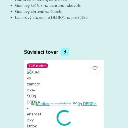
Gumový krúžok na ochranu rukoväte
Gumový chránič na čepeli.
Laserový záznam o DEDRA na prekážke
Súvisiaci tovar
3
TOP produkt
TOP produkt