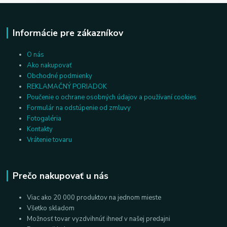
Informácie pre zákazníkov
O nás
Ako nakupovať
Obchodné podmienky
REKLAMAČNÝ PORIADOK
Poučenie o ochrane osobných údajov a používaní cookies
Formulár na odstúpenie od zmluvy
Fotogaléria
Kontakty
Vrátenie tovaru
Prečo nakupovať u nás
Viac ako 20 000 produktov na jednom mieste
Všetko skladom
Možnosť tovar vyzdvihnúť ihneď v našej predajni