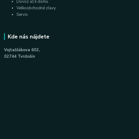
Dovoz až k domu
Veľkoobchodné zľavy
Servis
Kde nás nájdete
Vojtaššákova 602,
02744 Tvrdošín