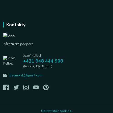
Kontakty
Zákaznická podpora
Jozef Kelbel
+421 948 444 908
(Po-Pia, 13-18 hod.)
baumixsk@gmail.com
Upravit sběr cookies.