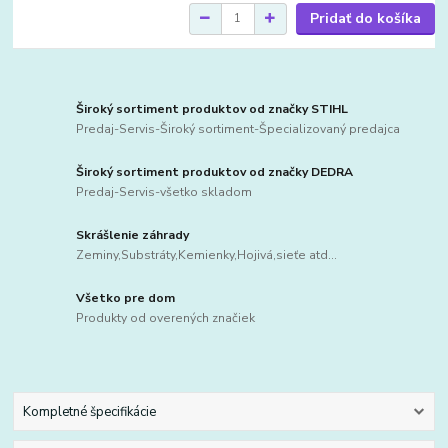
Pridať do košíka
Široký sortiment produktov od značky STIHL
Predaj-Servis-Široký sortiment-Špecializovaný predajca
Široký sortiment produktov od značky DEDRA
Predaj-Servis-všetko skladom
Skrášlenie záhrady
Zeminy,Substráty,Kemienky,Hojivá,sieťe atd...
Všetko pre dom
Produkty od overených značiek
Kompletné špecifikácie