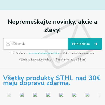
Nepremeškajte novinky, akcie a
zľavy!
Prihlásiť sa
Súhlasím so
spracovaním osobných údajov
za účelom zasielania newslettera.
Môžete sa kedykoľvek odhlásiť. Zasielame raz za 14 dní.
Všetky produkty STHL nad 30€
maju dopravu zdarma.