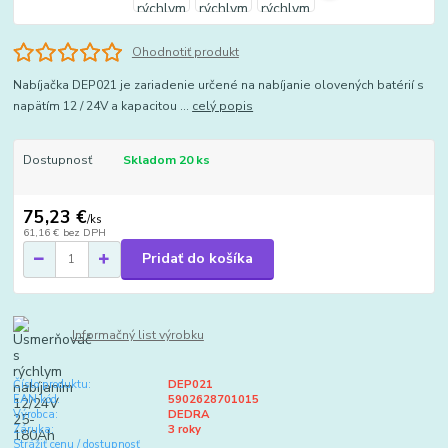
Ohodnotiť produkt
Nabíjačka DEP021 je zariadenie určené na nabíjanie olovených batérií s
napätím 12 / 24V a kapacitou ...
celý popis
Dostupnosť
Skladom 20 ks
75,23 €
/
ks
61,16 €
bez DPH
Pridať do košíka
Informačný list výrobku
Číslo produktu:
DEP021
EAN kód:
5902628701015
Výrobca:
DEDRA
Záruka:
3 roky
Strážiť cenu / dostupnosť