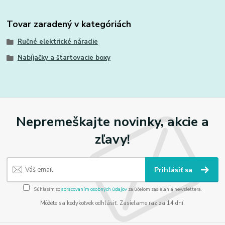
Tovar zaradený v kategóriách
Ručné elektrické náradie
Nabíjačky a štartovacie boxy
Nepremeškajte novinky, akcie a
zľavy!
Prihlásiť sa
Súhlasím so
spracovaním osobných údajov
za účelom zasielania newslettera.
Môžete sa kedykoľvek odhlásiť. Zasielame raz za 14 dní.