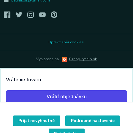
baumixsk@gmail.com
Upravit sběr cookies.
Vytvorené na
Eshop-rychlo.sk
Prijať nevyhnutné
Podrobné nastavenie