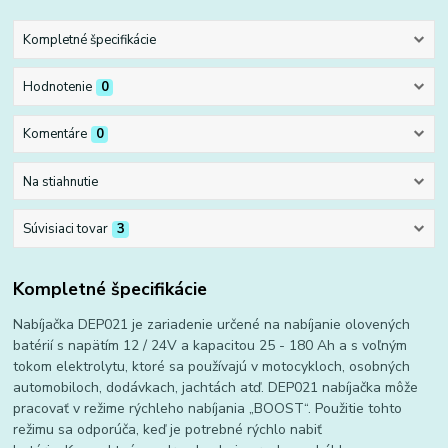
Kompletné špecifikácie
Hodnotenie
0
Komentáre
0
Na stiahnutie
Súvisiaci tovar
3
Kompletné špecifikácie
Nabíjačka DEP021 je zariadenie určené na nabíjanie olovených
batérií s napätím 12 / 24V a kapacitou 25 - 180 Ah a s voľným
tokom elektrolytu, ktoré sa používajú v motocykloch, osobných
automobiloch, dodávkach, jachtách atď. DEP021 nabíjačka môže
pracovať v režime rýchleho nabíjania „BOOST“. Použitie tohto
režimu sa odporúča, keď je potrebné rýchlo nabiť