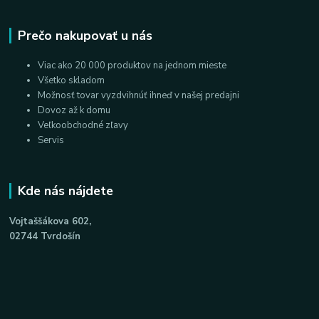
Prečo nakupovať u nás
Viac ako 20 000 produktov na jednom mieste
Všetko skladom
Možnosť tovar vyzdvihnúť ihneď v našej predajni
Dovoz až k domu
Veľkoobchodné zľavy
Servis
Kde nás nájdete
Vojtaššákova 602,
02744 Tvrdošín