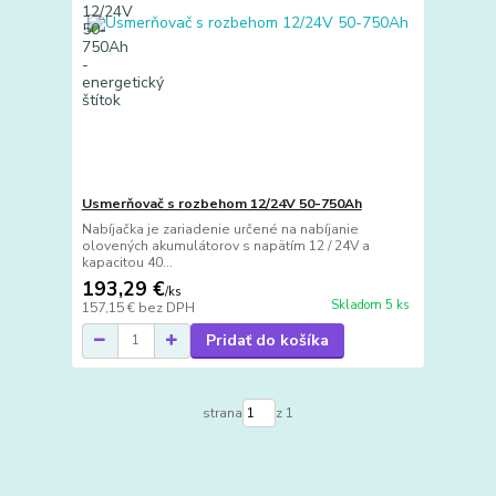
Usmerňovač s rozbehom 12/24V 50-750Ah
Nabíjačka je zariadenie určené na nabíjanie
olovených akumulátorov s napätím 12 / 24V a
kapacitou 40...
193,29 €
/
ks
Skladom 5 ks
157,15 €
bez DPH
Pridať do košíka
strana
z 1