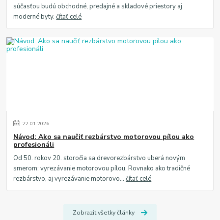
súčasťou budú obchodné, predajné a skladové priestory aj
moderné byty.
čítať celé
22
.
01
.
2026
Návod: Ako sa naučiť rezbárstvo motorovou pílou ako
profesionáli
Od 50. rokov 20. storočia sa drevorezbárstvo uberá novým
smerom: vyrezávanie motorovou pílou. Rovnako ako tradičné
rezbárstvo, aj vyrezávanie motorovo...
čítať celé
Zobraziť všetky články