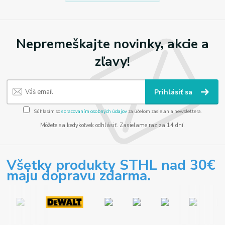
Nepremeškajte novinky, akcie a
zľavy!
Prihlásiť sa
Súhlasím so
spracovaním osobných údajov
za účelom zasielania newslettera.
Môžete sa kedykoľvek odhlásiť. Zasielame raz za 14 dní.
Všetky produkty STHL nad 30€
maju dopravu zdarma.