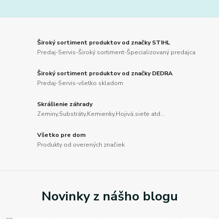
Široký sortiment produktov od značky STIHL
Predaj-Servis-Široký sortiment-Špecializovaný predajca
Široký sortiment produktov od značky DEDRA
Predaj-Servis-všetko skladom
Skrášlenie záhrady
Zeminy,Substráty,Kemienky,Hojivá,sieťe atd...
Všetko pre dom
Produkty od overených značiek
Novinky z nášho blogu