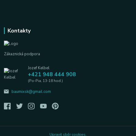
Kontakty
Zákaznická podpora
Jozef Kelbel
+421 948 444 908
(Po-Pia, 13-18 hod.)
baumixsk@gmail.com
Upravit sběr cookies.