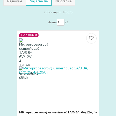
Najnovšie
Najlacnejšie
Najdrahšie
Zobrazujem 1-5 z 5
strana
z 1
TOP produkt
Mikroprocesorový usmerňovač 1A/3.8A, 6V/12V, 4-