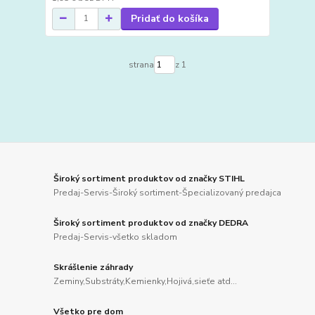
Pridať do košíka
strana
z 1
Široký sortiment produktov od značky STIHL
Predaj-Servis-Široký sortiment-Špecializovaný predajca
Široký sortiment produktov od značky DEDRA
Predaj-Servis-všetko skladom
Skrášlenie záhrady
Zeminy,Substráty,Kemienky,Hojivá,sieťe atd...
Všetko pre dom