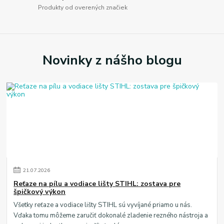
Produkty od overených značiek
Novinky z nášho blogu
21
.
07
.
2026
Reťaze na pílu a vodiace lišty STIHL: zostava pre
špičkový výkon
Všetky reťaze a vodiace lišty STIHL sú vyvíjané priamo u nás.
Vďaka tomu môžeme zaručiť dokonalé zladenie rezného nástroja a