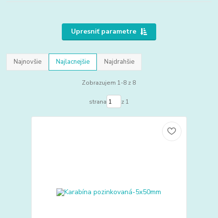
Upresniť parametre
Najnovšie
Najlacnejšie
Najdrahšie
Zobrazujem 1-8 z 8
strana
z 1