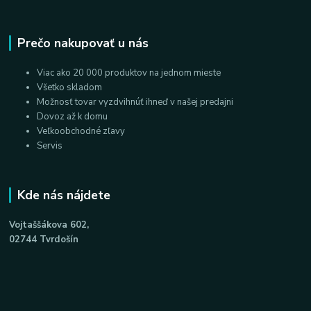
Prečo nakupovať u nás
Viac ako 20 000 produktov na jednom mieste
Všetko skladom
Možnosť tovar vyzdvihnúť ihneď v našej predajni
Dovoz až k domu
Veľkoobchodné zľavy
Servis
Kde nás nájdete
Vojtaššákova 602,
02744 Tvrdošín