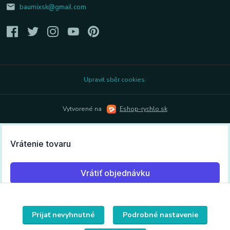
baumixsk@gmail.com
Upravit sběr cookies.
Vytvorené na
Eshop-rychlo.sk
Prijať nevyhnutné
Podrobné nastavenie