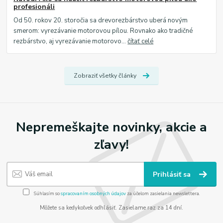
profesionáli
Od 50. rokov 20. storočia sa drevorezbárstvo uberá novým
smerom: vyrezávanie motorovou pílou. Rovnako ako tradičné
rezbárstvo, aj vyrezávanie motorovo...
čítať celé
Zobraziť všetky články
Nepremeškajte novinky, akcie a
zľavy!
Prihlásiť sa
Súhlasím so
spracovaním osobných údajov
za účelom zasielania newslettera.
Môžete sa kedykoľvek odhlásiť. Zasielame raz za 14 dní.