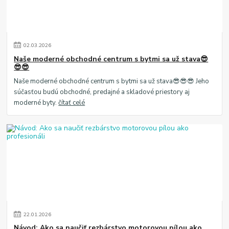
02
.
03
.
2026
Naše moderné obchodné centrum s bytmi sa už stava😎
😎😎
Naše moderné obchodné centrum s bytmi sa už stava😎😎😎 Jeho
súčasťou budú obchodné, predajné a skladové priestory aj
moderné byty.
čítať celé
22
.
01
.
2026
Návod: Ako sa naučiť rezbárstvo motorovou pílou ako