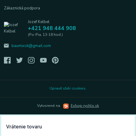
Zákaznická podpora
Jozef Kelbel
+421 948 444 908
(Po-Pia, 13-18 hod.)
baumixsk@gmail.com
Upravit sběr cookies.
Vytvorené na
Eshop-rychlo.sk