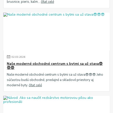
brusnice, pieris, kalm...
čítať celé
02
.
03
.
2026
Naše moderné obchodné centrum s bytmi sa už stava😎
😎😎
Naše moderné obchodné centrum s bytmi sa už stava😎😎😎 Jeho
súčasťou budú obchodné, predajné a skladové priestory aj
moderné byty.
čítať celé