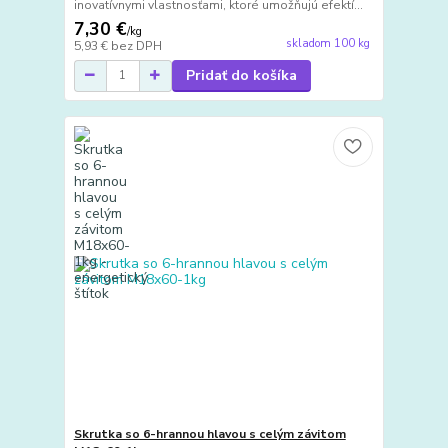
inovatívnymi vlastnosťami, ktoré umožňujú efektí...
7,30 €
/
kg
skladom 100 kg
5,93 €
bez DPH
Pridať do košíka
Skrutka so 6-hrannou hlavou s celým závitom