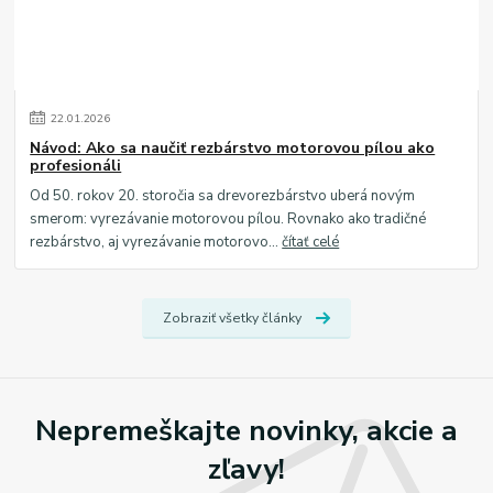
22
.
01
.
2026
Návod: Ako sa naučiť rezbárstvo motorovou pílou ako
profesionáli
Od 50. rokov 20. storočia sa drevorezbárstvo uberá novým
smerom: vyrezávanie motorovou pílou. Rovnako ako tradičné
rezbárstvo, aj vyrezávanie motorovo...
čítať celé
Zobraziť všetky články
Nepremeškajte novinky, akcie a
zľavy!