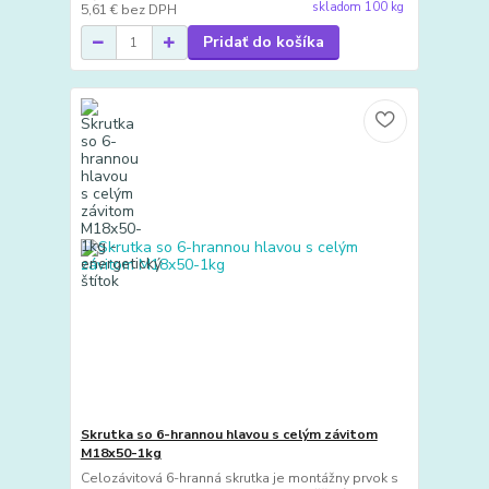
skladom 100 kg
5,61 €
bez DPH
Pridať do košíka
Skrutka so 6-hrannou hlavou s celým závitom
M18x50-1kg
Celozávitová 6-hranná skrutka je montážny prvok s