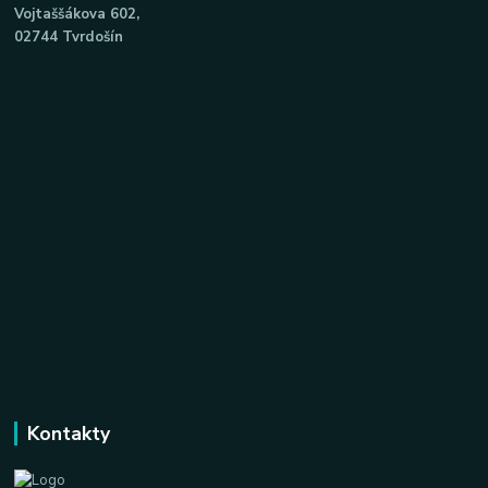
Vojtaššákova 602,
02744 Tvrdošín
Kontakty