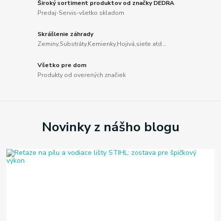
Široký sortiment produktov od značky DEDRA
Predaj-Servis-všetko skladom
Skrášlenie záhrady
Zeminy,Substráty,Kemienky,Hojivá,sieťe atd...
Všetko pre dom
Produkty od overených značiek
Novinky z nášho blogu