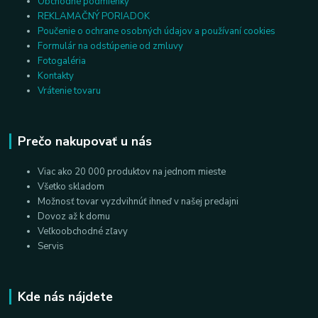
Obchodné podmienky
REKLAMAČNÝ PORIADOK
Poučenie o ochrane osobných údajov a používaní cookies
Formulár na odstúpenie od zmluvy
Fotogaléria
Kontakty
Vrátenie tovaru
Prečo nakupovať u nás
Viac ako 20 000 produktov na jednom mieste
Všetko skladom
Možnosť tovar vyzdvihnúť ihneď v našej predajni
Dovoz až k domu
Veľkoobchodné zľavy
Servis
Kde nás nájdete