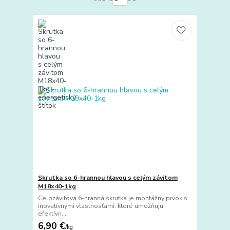
Skrutka so 6-hrannou hlavou s celým závitom
M18x40-1kg
Celozávitová 6-hranná skrutka je montážny prvok s
inovatívnymi vlastnosťami, ktoré umožňujú
efektívn...
6,90 €
/
kg