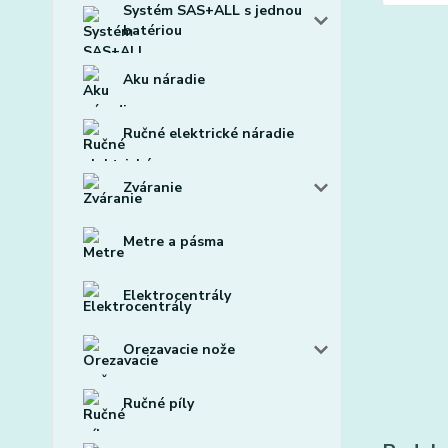
Systém SAS+ALL s jednou
batériou
Aku náradie
Ručné elektrické náradie
Zváranie
Metre a pásma
Elektrocentrály
Orezavacie nože
Ručné píly