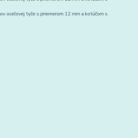
ezov oceľovej tyče s priemerom 12 mm a kotúčom s